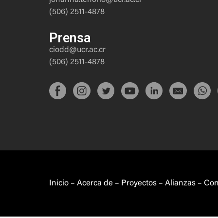
(506) 2511-4878
Prensa
ciodd@ucr.ac.cr
(506) 2511-4878
Inicio
–
Acerca de
–
Proyectos
–
Alianzas
–
Con