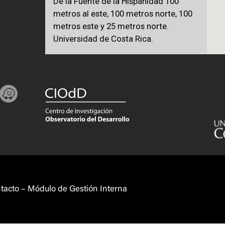
De la Fuente de la Hispanidad 100
metros al este, 100 metros norte, 100
metros este y 25 metros norte.
Universidad de Costa Rica.
tacto
–
Módulo de Gestión Interna