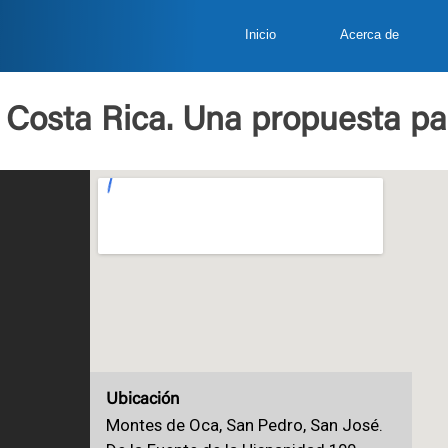
Inicio
Acerca de
en Costa Rica. Una propuesta p
Ubicación
Montes de Oca, San Pedro, San José.