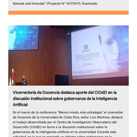
Educate and Innovate” (Proyecto N.º 101179117), financiado
Vicerrectoría de Docencia destaca aporte del CIOdD en la
discusión institucional sobre gobernanza de la Inteligencia
Artificial
En el marco de la conferencia “Menos miedo, más estrategia”, el vicerrector
de Docencia de la Universidad de Costa Rica, señor Luis Martínez, destacó
el trabajo desarrollado por el Centro de Investigación Observatorio del
Desarrollo (CIOdD) en torno a la discusión institucional sobre la
gobernanza de la inteligencia artificial en la universidad. Durante esta