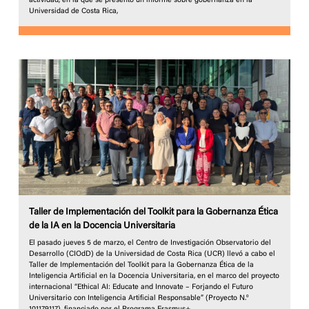
actividad, en la que se presentó un informe sobre gobernanza en la
Universidad de Costa Rica,
Taller de Implementación del Toolkit para la Gobernanza Ética
de la IA en la Docencia Universitaria
El pasado jueves 5 de marzo, el Centro de Investigación Observatorio del
Desarrollo (CIOdD) de la Universidad de Costa Rica (UCR) llevó a cabo el
Taller de Implementación del Toolkit para la Gobernanza Ética de la
Inteligencia Artificial en la Docencia Universitaria, en el marco del proyecto
internacional “Ethical AI: Educate and Innovate – Forjando el Futuro
Universitario con Inteligencia Artificial Responsable” (Proyecto N.º