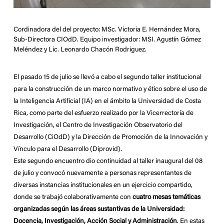
Cordinadora del del proyecto: MSc. Victoria E. Hernández Mora,
Sub-Directora CIOdD. Equipo investigador: MSI. Agustín Gómez
Meléndez y Lic. Leonardo Chacón Rodriguez.
El pasado 15 de julio se llevó a cabo el segundo taller institucional
para la construcción de un marco normativo y ético sobre el uso de
la Inteligencia Artificial (IA) en el ámbito la Universidad de Costa
Rica, como parte del esfuerzo realizado por la Vicerrectoría de
Investigación, el Centro de Investigación Observatorio del
Desarrollo (CiOdD) y la Dirección de Promoción de la Innovación y
Vínculo para el Desarrollo (Diprovid).
Este segundo encuentro dio continuidad al taller inaugural del 08
de julio y convocó nuevamente a personas representantes de
diversas instancias institucionales en un ejercicio compartido,
donde se trabajó colaborativamente con
cuatro mesas temáticas
organizadas según las áreas sustantivas de la Universidad:
Docencia, Investigación, Acción Social y Administración
. En estas