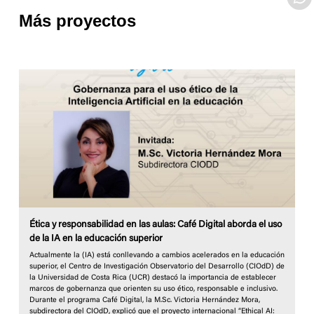
Más proyectos
Ética y responsabilidad en las aulas: Café Digital aborda el uso
de la IA en la educación superior
Actualmente la (IA) está conllevando a cambios acelerados en la educación
superior, el Centro de Investigación Observatorio del Desarrollo (CIOdD) de
la Universidad de Costa Rica (UCR) destacó la importancia de establecer
marcos de gobernanza que orienten su uso ético, responsable e inclusivo.
Durante el programa Café Digital, la M.Sc. Victoria Hernández Mora,
subdirectora del CIOdD, explicó que el proyecto internacional “Ethical AI: