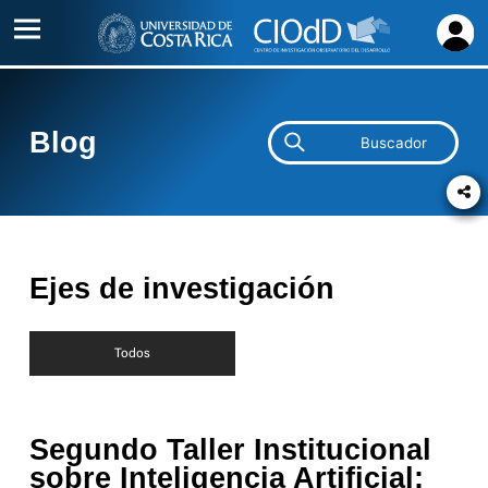
Inicio
Acerca
Blog
de
Proyectos
Alianzas
Ejes de investigación
Contacto
Todos
Segundo Taller Institucional
sobre Inteligencia Artificial: