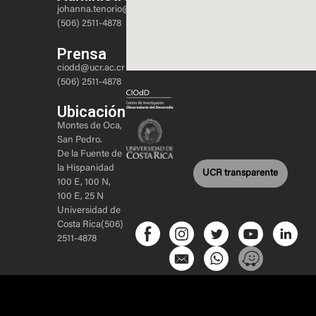
johanna.tenorio@ucr.ac.cr
(506) 2511-4878
Prensa
ciodd@ucr.ac.cr
(506) 2511-4878
Ubicación
Montes de Oca,
San Pedro.
De la Fuente de
la Hispanidad
UCR transparente
100 E, 100 N,
100 E, 25 N
Universidad de
Costa Rica(506)
2511-4878