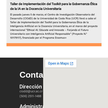
Taller de Implementación del Toolkit para la Gobernanza Ética
de la IA en la Docencia Universitaria
El pasado jueves 5 de marzo, el Centro de Investigación Observatorio del
Desarrollo (CIOdD) de la Universidad de Costa Rica (UCR) llevó a cabo el
Taller de Implementación del Toolkit para la Gobernanza Ética de la
Inteligencia Artificial en la Docencia Universitaria, en el marco del proyecto
internacional “Ethical AI: Educate and Innovate – Forjando el Futuro
Universitario con Inteligencia Artificial Responsable” (Proyecto N.º
101179117), financiado por el Programa Erasmus+
Contacto
Dirección
ciodd@ucr.ac.cr
(506) 2511-1488
Administración