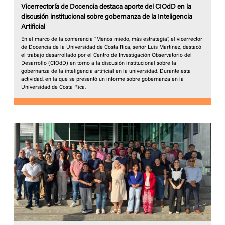
Vicerrectoría de Docencia destaca aporte del CIOdD en la
discusión institucional sobre gobernanza de la Inteligencia
Artificial
En el marco de la conferencia “Menos miedo, más estrategia”, el vicerrector
de Docencia de la Universidad de Costa Rica, señor Luis Martínez, destacó
el trabajo desarrollado por el Centro de Investigación Observatorio del
Desarrollo (CIOdD) en torno a la discusión institucional sobre la
gobernanza de la inteligencia artificial en la universidad. Durante esta
actividad, en la que se presentó un informe sobre gobernanza en la
Universidad de Costa Rica,