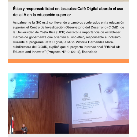
Ética y responsabilidad en las aulas: Café Digital aborda el uso
de la IA en la educación superior
Actualmente la (IA) está conllevando a cambios acelerados en la educación
superior, el Centro de Investigación Observatorio del Desarrollo (CIOdD) de
la Universidad de Costa Rica (UCR) destacó la importancia de establecer
marcos de gobernanza que orienten su uso ético, responsable e inclusivo.
Durante el programa Café Digital, la M.Sc. Victoria Hernández Mora,
subdirectora del CIOdD, explicó que el proyecto internacional “Ethical AI:
Educate and Innovate” (Proyecto N.º 101179117), financiado