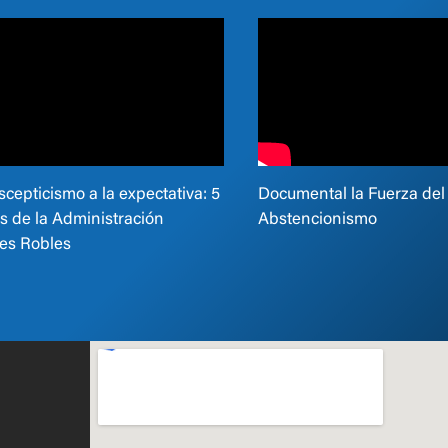
A
to
scepticismo a la expectativa: 5
Documental la Fuerza del
ta
 de la Administración
Abstencionismo
es Robles