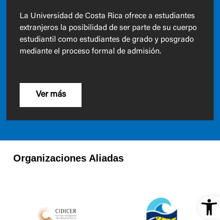
La Universidad de Costa Rica ofrece a estudiantes
extranjeros la posibilidad de ser parte de su cuerpo
estudiantil como estudiantes de grado y posgrado
mediante el proceso formal de admisión.
Ver más
Organizaciones Aliadas
Ope