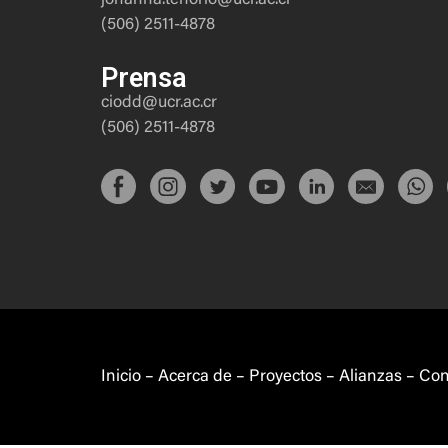
(506) 2511-4878
Prensa
ciodd@ucr.ac.cr
(506) 2511-4878
Inicio
–
Acerca de
–
Proyectos
–
Alianzas
–
Con