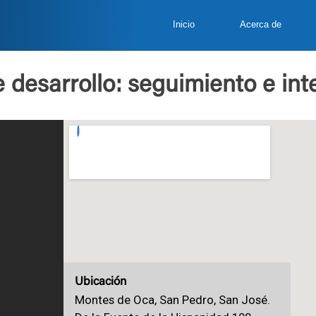
Inicio
Acerca de
 desarrollo: seguimiento e int
Ubicación
Montes de Oca, San Pedro, San José.