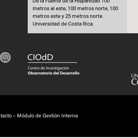
De la Fuente de la Hispanidad 100
metros al este, 100 metros norte, 100
metros este y 25 metros norte.
Universidad de Costa Rica.
tacto
–
Módulo de Gestión Interna