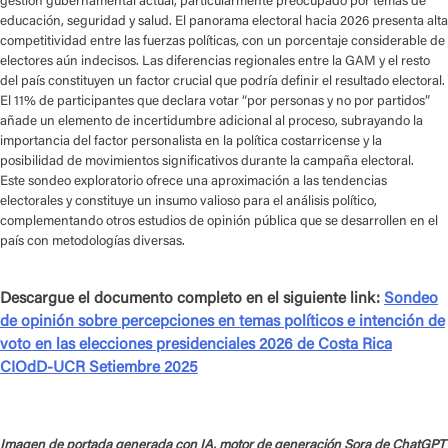
gestión gubernamental actual, particularmente preocupado por temas de
educación, seguridad y salud. El panorama electoral hacia 2026 presenta alta
competitividad entre las fuerzas políticas, con un porcentaje considerable de
electores aún indecisos. Las diferencias regionales entre la GAM y el resto
del país constituyen un factor crucial que podría definir el resultado electoral.
El 11% de participantes que declara votar “por personas y no por partidos”
añade un elemento de incertidumbre adicional al proceso, subrayando la
importancia del factor personalista en la política costarricense y la
posibilidad de movimientos significativos durante la campaña electoral.
Este sondeo exploratorio ofrece una aproximación a las tendencias
electorales y constituye un insumo valioso para el análisis político,
complementando otros estudios de opinión pública que se desarrollen en el
país con metodologías diversas.
Descargue el documento completo en el siguiente link:
Sondeo
de opinión sobre percepciones en temas políticos e intención de
voto en las elecciones presidenciales 2026 de Costa Rica
CIOdD-UCR Setiembre 2025
Imagen de portada generada con IA, motor de generación Sora de ChatGPT