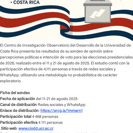
El Centro de Investigación Observatorio del Desarrollo de la Universidad de
Costa Rica presenta los resultados de su sondeo de opinión sobre
percepciones políticas e intención de voto para las elecciones presidenciales
de 2026, realizado entre el 11 y 21 de agosto de 2025. El estudio contó con la
participación efectiva de 4,111 personas a través de redes sociales y
WhatsApp, utilizando una metodología no probabilística de carácter
exploratorio.
Ficha del sondeo
Fecha de aplicación
del 11-21 de agosto 2025
Canal de distribución
Redes sociales y WhatsApp
Enlace de distribución
:
https://arcg.is/1mmarn1
Participación total
4 468 personas
Participación efectiva
4 111 personas
Sitio web
:
www.ciodd.ucr.ac.cr