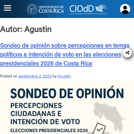
Inicio
Autor:
Agustin
Acerca
Sondeo de opinión sobre percepciones en temas
de
políticos e intención de voto en las elecciones
Proyectos
presidenciales 2026 de Costa Rica
Alianzas
Posted on
septiembre 2, 2025
by
Agustin
Contacto