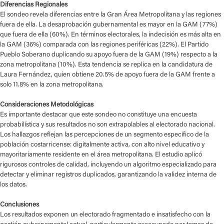
Diferencias Regionales
El sondeo revela diferencias entre la Gran Área Metropolitana y las regiones
fuera de ella. La desaprobación gubernamental es mayor en la GAM (77%)
que fuera de ella (60%). En términos electorales, la indecisión es más alta en
la GAM (36%) comparada con las regiones periféricas (22%). El Partido
Pueblo Soberano duplicando su apoyo fuera de la GAM (19%) respecto a la
zona metropolitana (10%). Esta tendencia se replica en la candidatura de
Laura Fernández, quien obtiene 20.5% de apoyo fuera de la GAM frente a
solo 11.8% en la zona metropolitana.
Consideraciones Metodológicas
Es importante destacar que este sondeo no constituye una encuesta
probabilística y sus resultados no son extrapolables al electorado nacional.
Los hallazgos reflejan las percepciones de un segmento específico de la
población costarricense: digitalmente activa, con alto nivel educativo y
mayoritariamente residente en el área metropolitana. El estudio aplicó
rigurosos controles de calidad, incluyendo un algoritmo especializado para
detectar y eliminar registros duplicados, garantizando la validez interna de
los datos.
Conclusiones
Los resultados exponen un electorado fragmentado e insatisfecho con la