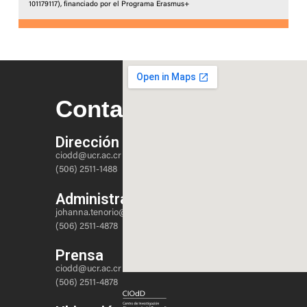
101179117), financiado por el Programa Erasmus+
Contacto
Dirección
ciodd@ucr.ac.cr
(506) 2511-1488
Administración
johanna.tenorio@ucr.ac.cr
(506) 2511-4878
Prensa
ciodd@ucr.ac.cr
(506) 2511-4878