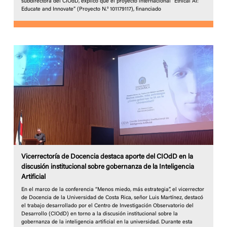
subdirectora del CIOdD, explicó que el proyecto internacional “Ethical AI:
Educate and Innovate” (Proyecto N.º 101179117), financiado
Vicerrectoría de Docencia destaca aporte del CIOdD en la
discusión institucional sobre gobernanza de la Inteligencia
Artificial
En el marco de la conferencia “Menos miedo, más estrategia”, el vicerrector
de Docencia de la Universidad de Costa Rica, señor Luis Martínez, destacó
el trabajo desarrollado por el Centro de Investigación Observatorio del
Desarrollo (CIOdD) en torno a la discusión institucional sobre la
gobernanza de la inteligencia artificial en la universidad. Durante esta