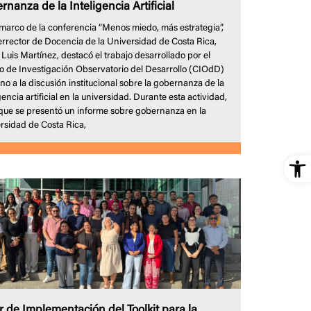
rnanza de la Inteligencia Artificial
 marco de la conferencia “Menos miedo, más estrategia”,
cerrector de Docencia de la Universidad de Costa Rica,
 Luis Martínez, destacó el trabajo desarrollado por el
o de Investigación Observatorio del Desarrollo (CIOdD)
no a la discusión institucional sobre la gobernanza de la
gencia artificial en la universidad. Durante esta actividad,
 que se presentó un informe sobre gobernanza en la
rsidad de Costa Rica,
Op
er de Implementación del Toolkit para la