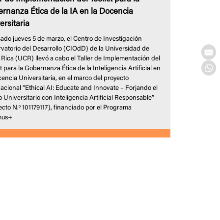
rnanza Ética de la IA en la Docencia
ersitaria
sado jueves 5 de marzo, el Centro de Investigación
vatorio del Desarrollo (CIOdD) de la Universidad de
 Rica (UCR) llevó a cabo el Taller de Implementación del
t para la Gobernanza Ética de la Inteligencia Artificial en
cencia Universitaria, en el marco del proyecto
nacional “Ethical AI: Educate and Innovate – Forjando el
o Universitario con Inteligencia Artificial Responsable”
ecto N.º 101179117), financiado por el Programa
mus+