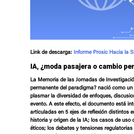
Link de descarga:
Informe Prosic Hacia la 
IA, ¿moda pasajera o cambio pe
La Memoria de las Jornadas de Investigació
permanente del paradigma? nació como un 
plasmar la diversidad de enfoques, discusio
evento. A este efecto, el documento está in
articuladas en 5 ejes de reflexión distintos
historia y origen de la IA; los casos de uso 
éticos; los debates y tensiones regulatorias