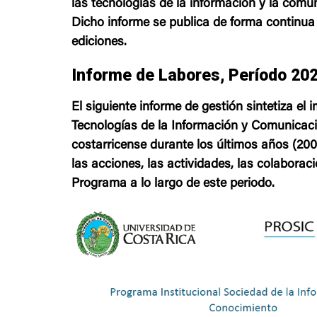
las tecnologías de la información y la comu
Dicho informe se publica de forma continu
ediciones.
Informe de Labores, Período 20
El siguiente informe de gestión sintetiza el 
Tecnologías de la Información y Comunicaci
costarricense durante los últimos años (200
las acciones, las actividades, las colaboraci
Programa a lo largo de este periodo.