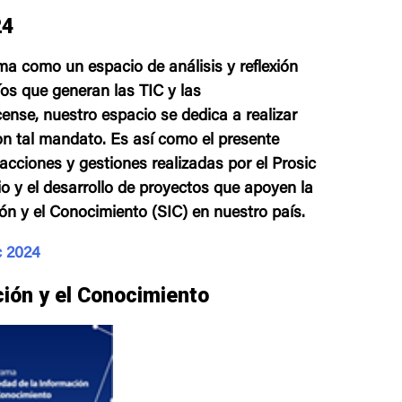
24
ama como un espacio de análisis y reflexión
íos que generan las TIC y las
ense, nuestro espacio se dedica a realizar
on tal mandato. Es así como el presente
acciones y gestiones realizadas por el Prosic
io y el desarrollo de proyectos que apoyen la
ón y el Conocimiento (SIC) en nuestro país.
c 2024
ción y el Conocimiento