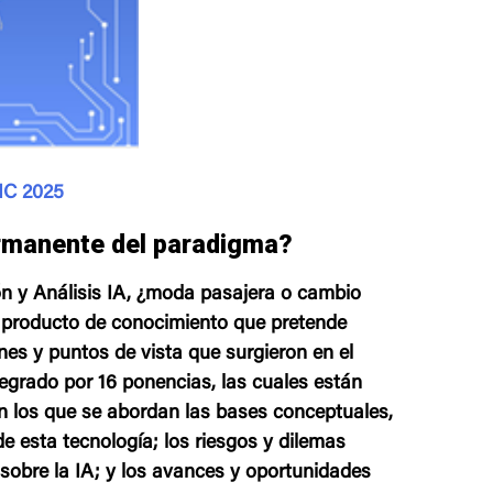
SIC 2025
rmanente del paradigma?
n y Análisis IA, ¿moda pasajera o cambio
producto de conocimiento que pretende
nes y puntos de vista que surgieron en el
tegrado por 16 ponencias, las cuales están
 en los que se abordan las bases conceptuales,
de esta tecnología; los riesgos y dilemas
 sobre la IA; y los avances y oportunidades