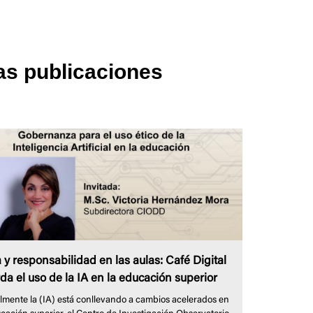
as publicaciones
a y responsabilidad en las aulas: Café Digital
da el uso de la IA en la educación superior
lmente la (IA) está conllevando a cambios acelerados en